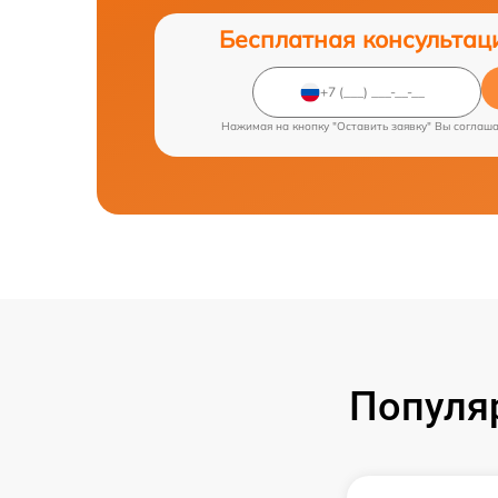
Бесплатная консультац
Нажимая на кнопку "Оставить заявку" Вы соглаш
Популя