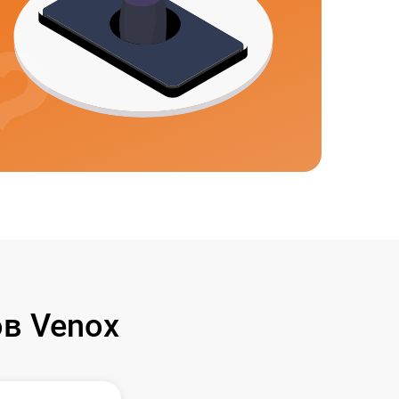
в Venox