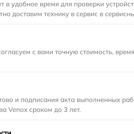
 в удобное время для проверки устройст
но доставим технику в сервис в сервисны
огласуем с вами точную стоимость, врем
готово и подписания акта выполненных р
а Venox сроком до 3 лет.
сти