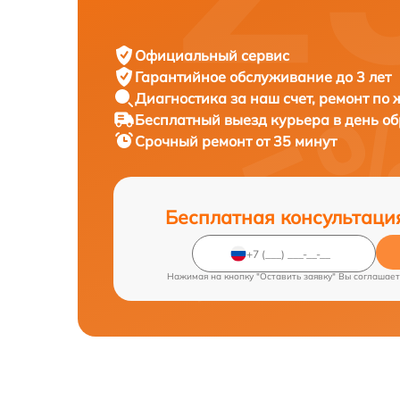
Официальный сервис
Гарантийное обслуживание
до 3 лет
Диагностика за наш счет,
ремонт по
Бесплатный выезд курьера
в день о
Срочный ремонт
от 35 минут
Бесплатная консультаци
Нажимая на кнопку "Оставить заявку" Вы соглашает