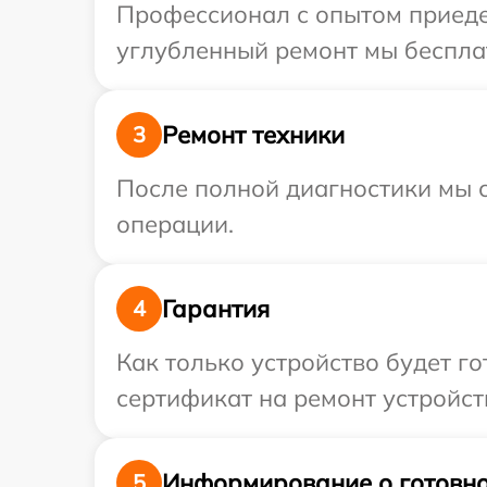
Профессионал с опытом приедет
углубленный ремонт мы бесплат
Ремонт техники
3
После полной диагностики мы с
операции.
Гарантия
4
Как только устройство будет 
сертификат на ремонт устройств
Информирование о готовно
5