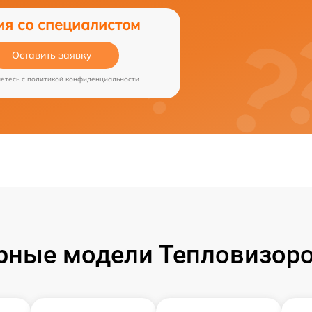
ия со специалистом
Оставить заявку
аетесь c
политикой конфиденциальности
рные модели Тепловизоро