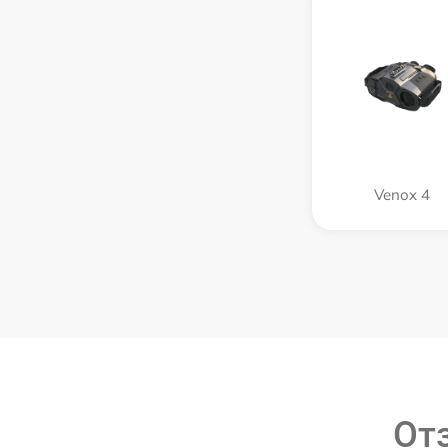
Venox 4
От