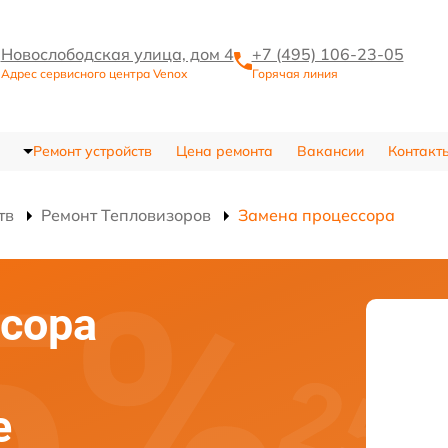
Новослободская улица, дом 4
+7 (495) 106-23-05
Адрес сервисного центра Venox
Горячая линия
Ремонт устройств
Цена ремонта
Вакансии
Контакт
тв
Ремонт Тепловизоров
Замена процессора
сора
е