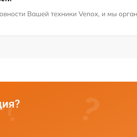
овности Вашей техники Venox, и мы орга
ция?