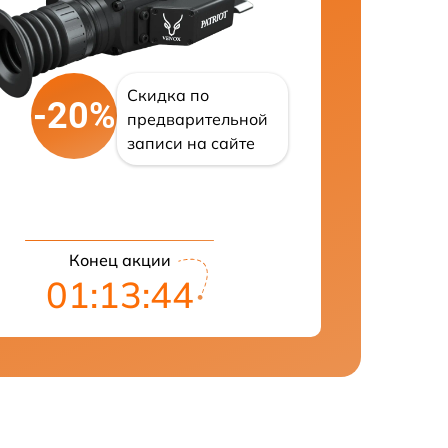
Скидка по
-20%
предварительной
записи на сайте
Конец акции
01:13:43