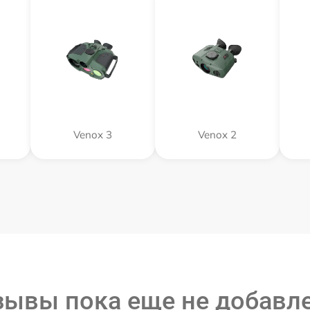
Venox 3
Venox 2
зывы пока еще не добавл