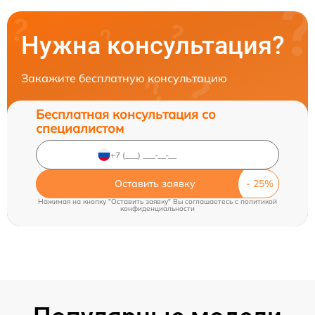
Нужна консультация?
Закажите бесплатную консультацию
Бесплатная консультация со
специалистом
Оставить заявку
Нажимая на кнопку "Оставить заявку" Вы соглашаетесь c
политикой
конфиденциальности