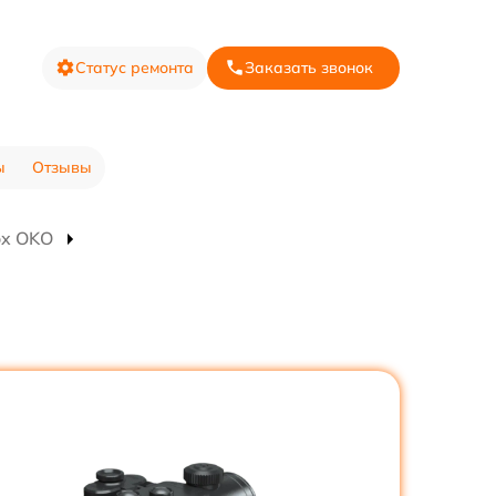
Статус ремонта
Заказать звонок
ы
Отзывы
ox OKO