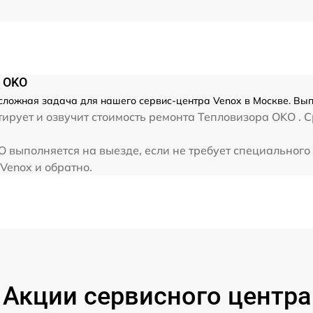
от 60 мин
x OKO
сложная задача для нашего сервис-центра Venox в Москве. Вып
рует и озвучит стоимость ремонта Тепловизора OKO . С
 выполняется на выезде, если не требует специального
Venox и обратно.
Акции сервисного центра