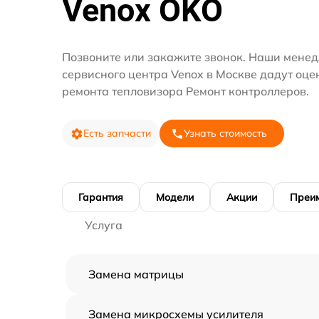
Venox OKO
Позвоните или закажите звонок. Наши мене
сервисного центра Venox в Москве дадут оце
ремонта тепловизора Ремонт контроллеров.
Есть запчасти
Узнать стоимость
Гарантия
Модели
Акции
Преи
Услуга
Замена матрицы
Замена микросхемы усилителя