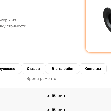
джеры из
нку стоимости
мущества
Отзывы
Этапы работ
Контакты
Время ремонта
от 60 мин
от 60 мин