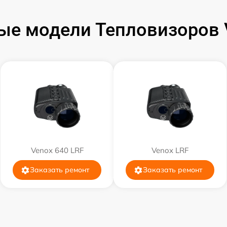
от 60 мин
ые модели Тепловизоров 
от 60 мин
от 60 мин
от 60 мин
от 60 мин
Venox 640 LRF
от 60 мин
Venox LRF
Заказать ремонт
Заказать ремонт
от 60 мин
от 60 мин