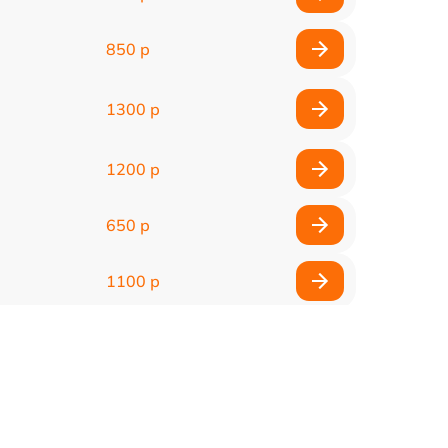
850 р
1300 р
1200 р
650 р
1100 р
850 р
2200 р