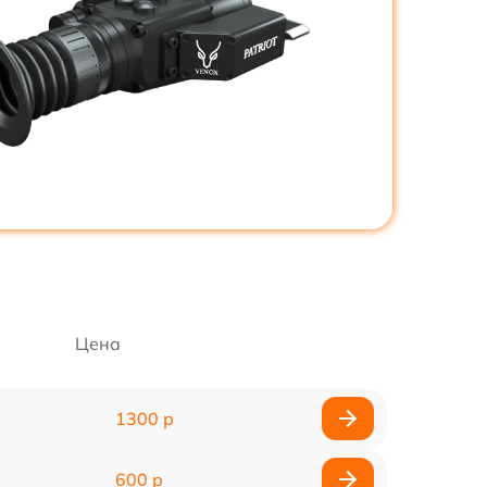
Цена
1300 р
600 р