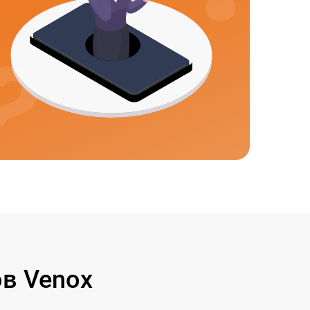
в Venox