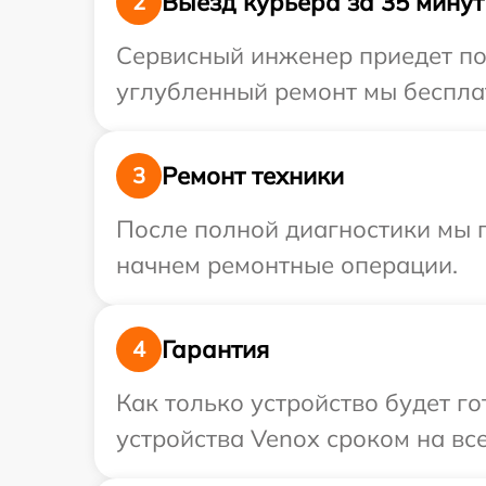
Выезд курьера за 35 минут
2
Сервисный инженер приедет по 
углубленный ремонт мы бесплат
Ремонт техники
3
После полной диагностики мы 
начнем ремонтные операции.
Гарантия
4
Как только устройство будет г
устройства Venox сроком на все