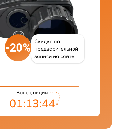
Скидка по
-20%
предварительной
записи на сайте
Конец акции
01:13:43