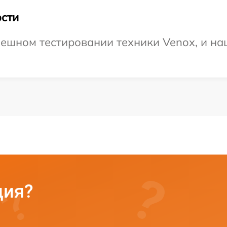
сти
ешном тестировании техники Venox, и на
ция?