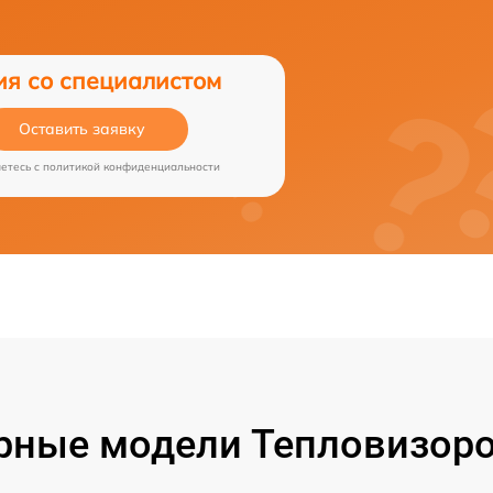
ия со специалистом
Оставить заявку
аетесь c
политикой конфиденциальности
рные модели Тепловизоро