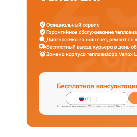
Официальный сервис
Гарантийное обслуживание
тепловиз
Диагностика за наш счет,
ремонт по
Бесплатный выезд курьера
в день о
Замена корпуса тепловизора
Venox L
Бесплатная консультаци
Нажимая на кнопку "Оставить заявку" Вы соглашает