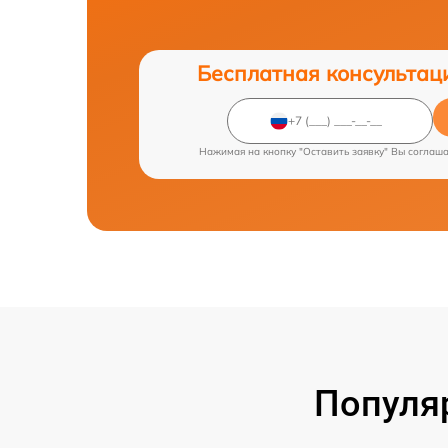
Бесплатная консультац
Нажимая на кнопку "Оставить заявку" Вы соглаш
Популя