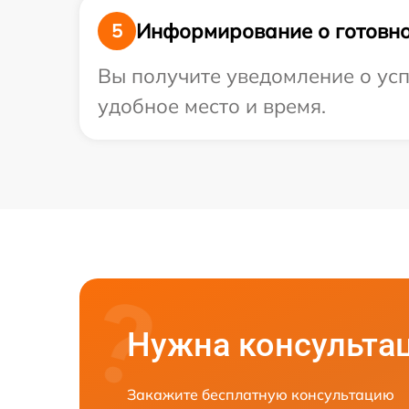
Информирование о готовно
5
Вы получите уведомление о усп
удобное место и время.
Нужна консульта
Закажите бесплатную консультацию