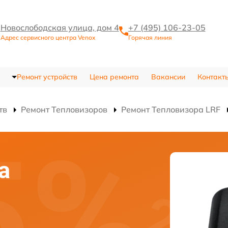
Новослободская улица, дом 4
+7 (495) 106-23-05
Адрес сервисного центра Venox
Горячая линия
Ремонт устройств
Цена ремонта
Вакансии
Контакт
тв
Ремонт Тепловизоров
Ремонт Тепловизора LRF
а