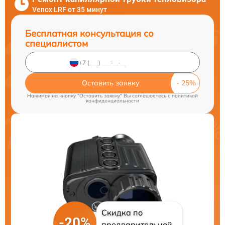
Venox LRF от 35 минут
Бесплатная консультация со
специалистом
Оставить заявку
Нажимая на кнопку "Оставить заявку" Вы соглашаетесь c
политикой
конфиденциальности
Скидка по
-20%
предварительной