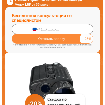
Venox LRF от 35 минут
Бесплатная консультация со
специалистом
Оставить заявку
Нажимая на кнопку "Оставить заявку" Вы соглашаетесь c
политикой
конфиденциальности
Скидка по
-20%
предварительной