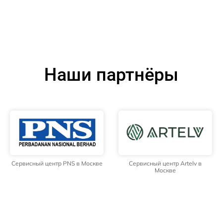
Наши партнёры
Сервисный центр PNS в Москве
Сервисный центр Artelv в
Москве