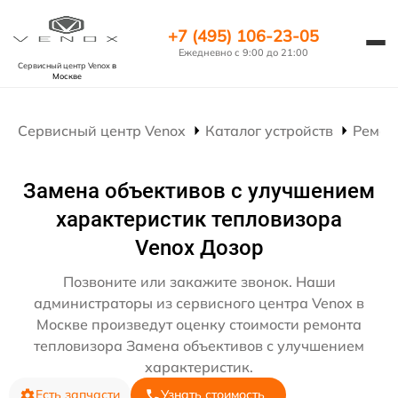
+7 (495) 106-23-05
Ежедневно с 9:00 до 21:00
Сервисный центр Venox
в
Москве
Сервисный центр Venox
Каталог устройств
Ремон
Замена объективов с улучшением
характеристик тепловизора
Venox Дозор
Позвоните или закажите звонок. Наши
администраторы из сервисного центра Venox в
Москве произведут оценку стоимости ремонта
тепловизора Замена объективов с улучшением
характеристик.
Есть запчасти
Узнать стоимость