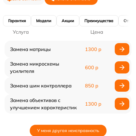
Гарантия
Модели
Акции
Преимущества
Отзы
Услуга
Цена
Замена матрицы
1300 р
Замена микросхемы
600 р
усилителя
Замена шим контроллера
850 р
Замена объективов с
1300 р
улучшением характеристик
У меня другая неисправность