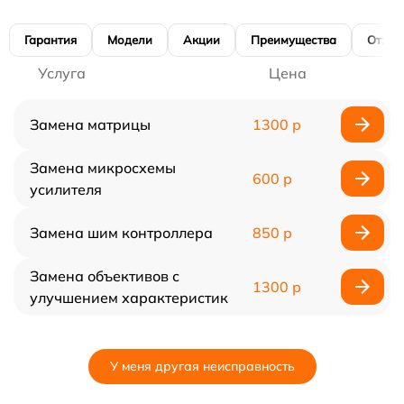
Гарантия
Модели
Акции
Преимущества
Отзы
Услуга
Цена
Замена матрицы
1300 р
Замена микросхемы
600 р
усилителя
Замена шим контроллера
850 р
Замена объективов с
1300 р
улучшением характеристик
У меня другая неисправность