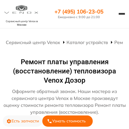
+7 (495) 106-23-05
Ежедневно с 9:00 до 21:00
Сервисный центр Venox
в
Москве
Сервисный центр Venox
Каталог устройств
Ремон
Ремонт платы управления
(восстановление) тепловизора
Venox Дозор
Оформите обратный звонок. Наши мастера из
сервисного центра Venox в Москве произведут
оценку стоимости ремонта тепловизора Ремонт платы
управления (восстановление).
Есть запчасти
Узнать стоимость