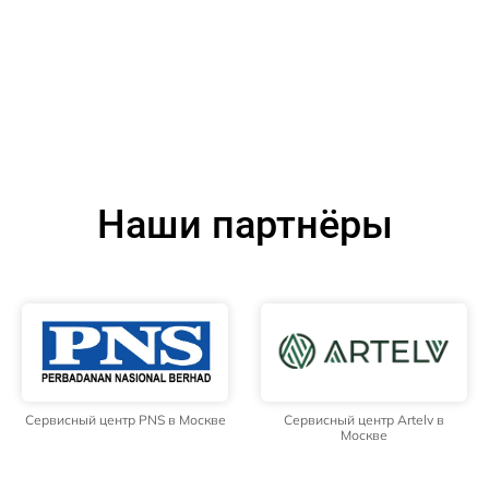
Наши партнёры
Сервисный центр PNS в Москве
Сервисный центр Artelv в
Москве