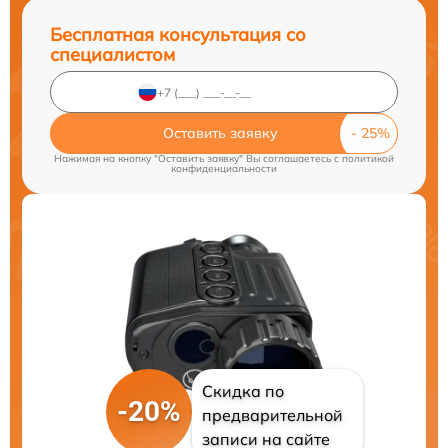
Бесплатная консультация со
специалистом
Оставить заявку
Нажимая на кнопку "Оставить заявку" Вы соглашаетесь c
политикой
конфиденциальности
Скидка по
-20%
предварительной
записи на сайте