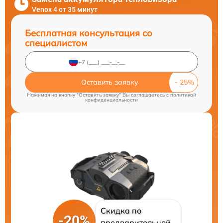
Venox 4 от 35 минут
Бесплатная консультация со
специалистом
Оставить заявку
Нажимая на кнопку "Оставить заявку" Вы соглашаетесь c
политикой
конфиденциальности
Скидка по
-20%
предварительной