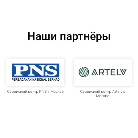
Наши партнёры
Сервисный центр PNS в Москве
Сервисный центр Artelv в
Москве