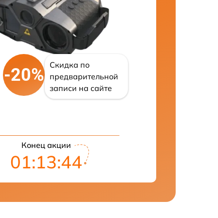
Скидка по
-20%
предварительной
записи на сайте
Конец акции
01:13:43