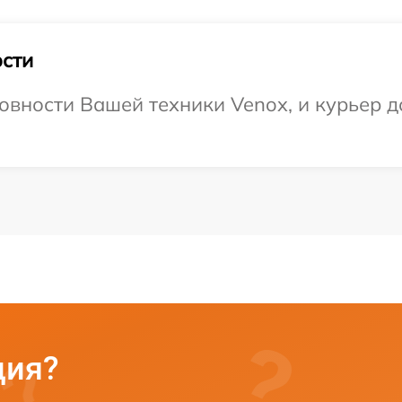
сти
овности Вашей техники Venox, и курьер до
ция?