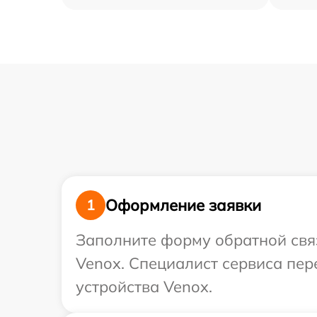
Оформление заявки
1
Заполните форму обратной связ
Venox. Специалист сервиса пе
устройства Venox.