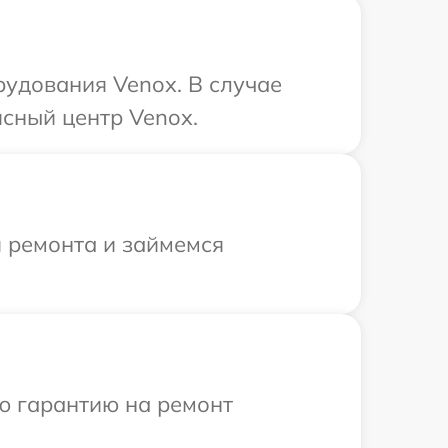
рудования Venox. В случае
сный центр Venox.
я ремонта и займемся
ю гарантию на ремонт