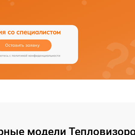
ия со специалистом
Оставить заявку
аетесь c
политикой конфиденциальности
рные модели Тепловизоро