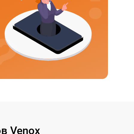
в Venox