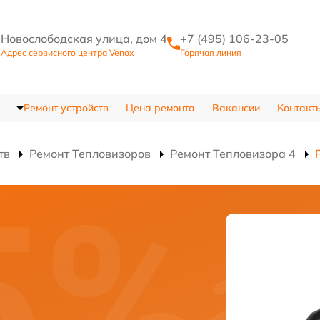
Новослободская улица, дом 4
+7 (495) 106-23-05
Адрес сервисного центра Venox
Горячая линия
Ремонт устройств
Цена ремонта
Вакансии
Контакт
тв
Ремонт Тепловизоров
Ремонт Тепловизора 4
и