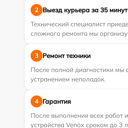
Выезд курьера за 35 минут
2
Технический специалист приеде
сложного ремонта мы организуе
Ремонт техники
3
После полной диагностики мы с
устранением неполадок.
Гарантия
4
После выполнения всех работ 
устройства Venox сроком до 3 л