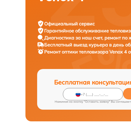
Официальный сервис
Гарантийное обслуживание
тепловиз
Диагностика за наш счет,
ремонт по
Бесплатный выезд курьера
в день о
Ремонт оптики тепловизора
Venox 4 о
Бесплатная консультаци
Нажимая на кнопку "Оставить заявку" Вы соглашает