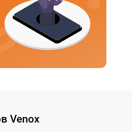
в Venox