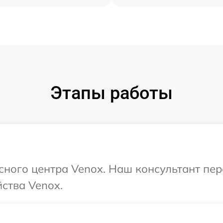
Этапы работы
исного центра Venox. Наш консультант пе
ства Venox.