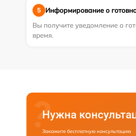
Информирование о готовно
5
Вы получите уведомление о гот
время.
Нужна консульта
Закажите бесплатную консультацию