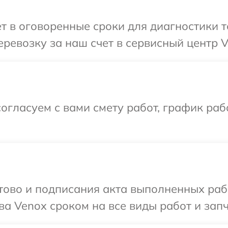
т в оговоренные сроки для диагностики т
ревозку за наш счет в сервисный центр V
огласуем с вами смету работ, график раб
готово и подписания акта выполненных р
ва Venox сроком на все виды работ и запч