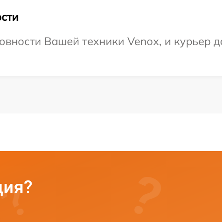
сти
овности Вашей техники Venox, и курьер до
ция?