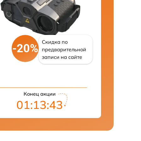
Скидка по
-20%
предварительной
записи на сайте
Конец акции
01:13:42