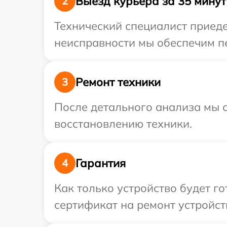
Выезд курьера за 35 минут
2
Технический специалист приеде
неисправности мы обеспечим пе
Ремонт техники
3
После детального анализа мы с
восстановлению техники.
Гарантия
4
Как только устройство будет 
сертификат на ремонт устройст