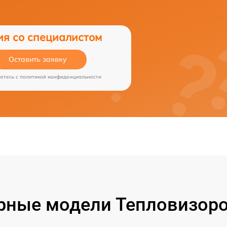
ия со специалистом
Оставить заявку
аетесь c
политикой конфиденциальности
рные модели Тепловизоро