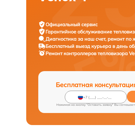
Официальный сервис
Гарантийное обслуживание
тепловиз
Диагностика за наш счет,
ремонт по
Бесплатный выезд курьера
в день о
Ремонт контроллеров тепловизора
Ve
Бесплатная консультаци
Нажимая на кнопку "Оставить заявку" Вы соглашает