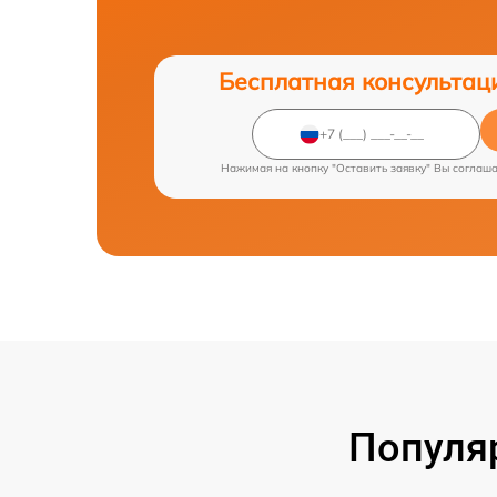
Бесплатная консультац
Нажимая на кнопку "Оставить заявку" Вы соглаш
Популя