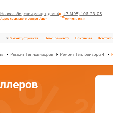
Новослободская улица, дом 4
+7 (495) 106-23-05
Адрес сервисного центра Venox
Горячая линия
Ремонт устройств
Цена ремонта
Вакансии
Контакт
тв
Ремонт Тепловизоров
Ремонт Тепловизора 4
оллеров