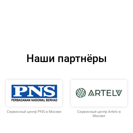
Наши партнёры
Сервисный центр PNS в Москве
Сервисный центр Artelv в
Москве