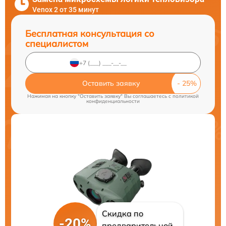
Venox 2 от 35 минут
Бесплатная консультация со
специалистом
Оставить заявку
Нажимая на кнопку "Оставить заявку" Вы соглашаетесь c
политикой
конфиденциальности
Скидка по
-20%
предварительной