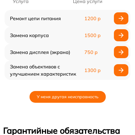
Услуга
Цена услуги
Ремонт цепи питания
1200 р
Замена корпуса
1500 р
Замена дисплея (экрана)
750 р
Замена объективов с
1300 р
улучшением характеристик
У меня другая неисправность
Гарантийные обязательства