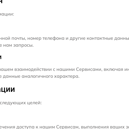
я
мации:
нной почты, номер телефона и другие контактные данны
е нам запросы.
и
ашем взаимодействии с нашими Сервисами, включая ин
ие данные аналогичного характера.
ации
следующих целей:
чения доступа к нашим Сервисам, выполнения ваших з