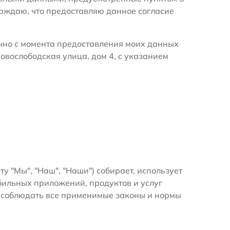
ерждаю, что предоставляю данное согласие
очно с момента предоставления моих данных
овослободская улица, дом 4, с указанием
ту "Мы", "Наш", "Наши") собирает, использует
ильных приложений, продуктов и услуг
я соблюдать все применимые законы и нормы