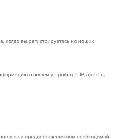
е, когда вы регистрируетесь на наших
формацию о вашем устройстве, IP-адресе,
апросов и предоставления вам необходимой