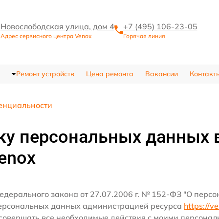
Новослободская улица, дом 4
+7 (495) 106-23-05
Адрес сервисного центра Venox
Горячая линия
Ремонт устройств
Цена ремонта
Вакансии
Контакт
енциальности
ку персональных данных 
enox
едерального закона от 27.07.2006 г. № 152-ФЗ "О перс
персональных данных администрацией ресурса
https://v
совершать все необходимые действия с моими персона