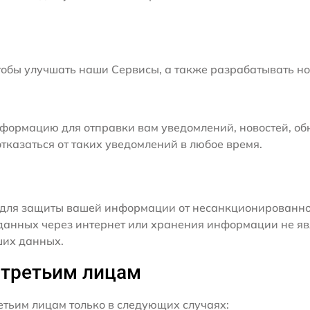
бы улучшать наши Сервисы, а также разрабатывать но
формацию для отправки вам уведомлений, новостей, об
тказаться от таких уведомлений в любое время.
для защиты вашей информации от несанкционированного
данных через интернет или хранения информации не я
ших данных.
 третьим лицам
ьим лицам только в следующих случаях: