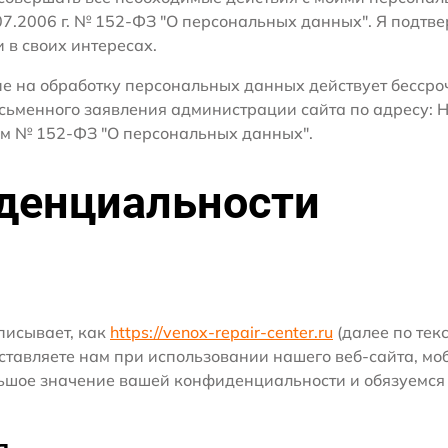
.07.2006 г. № 152-ФЗ "О персональных данных". Я подтв
и в своих интересах.
сие на обработку персональных данных действует бесср
сьменного заявления администрации сайта по адресу: Н
м № 152-ФЗ "О персональных данных".
денциальности
писывает, как
https://venox-repair-center.ru
(далее по текс
авляете нам при использовании нашего веб-сайта, моб
ольшое значение вашей конфиденциальности и обязуемс