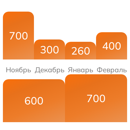
700
400
300
260
Ноябрь
Декабрь
Январь
Февраль
700
600